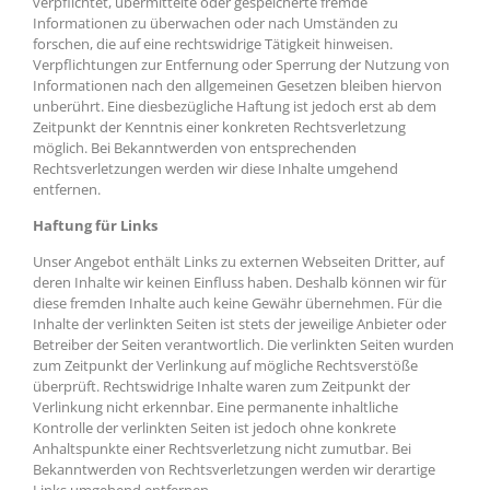
verpflichtet, übermittelte oder gespeicherte fremde
Informationen zu überwachen oder nach Umständen zu
forschen, die auf eine rechtswidrige Tätigkeit hinweisen.
Verpflichtungen zur Entfernung oder Sperrung der Nutzung von
Informationen nach den allgemeinen Gesetzen bleiben hiervon
unberührt. Eine diesbezügliche Haftung ist jedoch erst ab dem
Zeitpunkt der Kenntnis einer konkreten Rechtsverletzung
möglich. Bei Bekanntwerden von entsprechenden
Rechtsverletzungen werden wir diese Inhalte umgehend
entfernen.
Haftung für Links
Unser Angebot enthält Links zu externen Webseiten Dritter, auf
deren Inhalte wir keinen Einfluss haben. Deshalb können wir für
diese fremden Inhalte auch keine Gewähr übernehmen. Für die
Inhalte der verlinkten Seiten ist stets der jeweilige Anbieter oder
Betreiber der Seiten verantwortlich. Die verlinkten Seiten wurden
zum Zeitpunkt der Verlinkung auf mögliche Rechtsverstöße
überprüft. Rechtswidrige Inhalte waren zum Zeitpunkt der
Verlinkung nicht erkennbar. Eine permanente inhaltliche
Kontrolle der verlinkten Seiten ist jedoch ohne konkrete
Anhaltspunkte einer Rechtsverletzung nicht zumutbar. Bei
Bekanntwerden von Rechtsverletzungen werden wir derartige