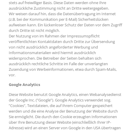
stets auf freiwilliger Basis. Diese Daten werden ohne Ihre
ausdrückliche Zustimmung nicht an Dritte weitergegeben.
Wir weisen darauf hin, dass die Datenübertragung im Internet
(z.B. bei der Kommunikation per E-Mail) Sicherheitslücken
aufweisen kann. Ein lückenloser Schutz der Daten vor dem Zugriff
durch Dritte ist nicht möglich.
Der Nutzung von im Rahmen der Impressumspflicht
veröffentlichten Kontaktdaten durch Dritte zur Übersendung
von nicht ausdrücklich angeforderter Werbung und
Informationsmaterialien wird hiermit ausdrücklich
widersprochen. Die Betreiber der Seiten behalten sich
ausdrücklich rechtliche Schritte im Falle der unverlangten
Zusendung von Werbeinformationen, etwa durch Spam-Mails,
vor.
Google Analytics
Diese Website benutzt Google Analytics, einen Webanalysedienst
der Google Inc. (”Google”). Google Analytics verwendet sog.
”Cookies”, Textdateien, die auf Ihrem Computer gespeichert
werden und die eine Analyse der Benutzung der Website durch
Sie ermöglicht. Die durch den Cookie erzeugten Informationen
über Ihre Benutzung dieser Website (einschließlich Ihrer IP-
Adresse) wird an einen Server von Google in den USA übertragen