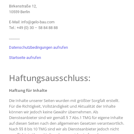
Birkenstraße 12,
10559 Berlin
E-Mail: info@gelo-bau.com
Tel.: +49 (0) 30 – 58 84 88 88
______
Datenschutzbedingungen aufrufen
Startseite aufrufen
Haftungsausschluss:
Haftung für Inhalte
Die Inhalte unserer Seiten wurden mit größter Sorgfalt erstellt.
Für die Richtigkeit, Vollständigkeit und Aktualität der Inhalte
können wir jedoch keine Gewähr übernehmen. Als
Diensteanbieter sind wir gemäß § 7 Abs.1 TMG für eigene Inhalte
auf diesen Seiten nach den allgemeinen Gesetzen verantwortlich.
Nach §§ 8 bis 10 TMG sind wir als Diensteanbieter jedoch nicht